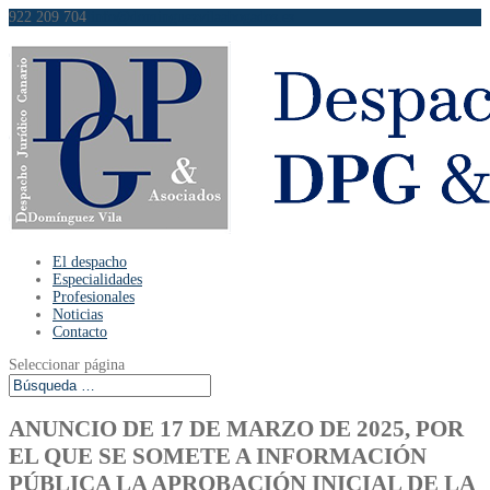
922 209 704
info@dominguezvilaabogados.es
El despacho
Especialidades
Profesionales
Noticias
Contacto
Seleccionar página
ANUNCIO DE 17 DE MARZO DE 2025, POR
EL QUE SE SOMETE A INFORMACIÓN
PÚBLICA LA APROBACIÓN INICIAL DE LA