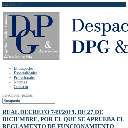
922 209 704
info@dominguezvilaabogados.es
El despacho
Especialidades
Profesionales
Noticias
Contacto
Seleccionar página
REAL DECRETO 749/2019, DE 27 DE
DICIEMBRE, POR EL QUE SE APRUEBA EL
REGLAMENTO DE FUNCIONAMIENTO