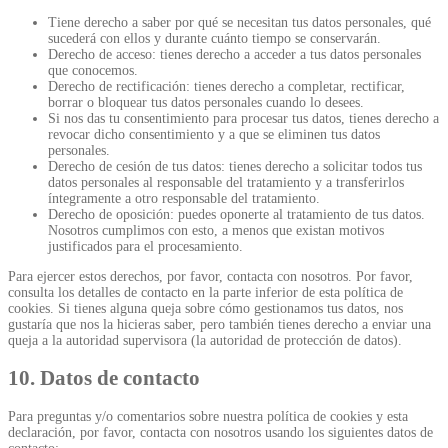
Tiene derecho a saber por qué se necesitan tus datos personales, qué
sucederá con ellos y durante cuánto tiempo se conservarán.
Derecho de acceso: tienes derecho a acceder a tus datos personales
que conocemos.
Derecho de rectificación: tienes derecho a completar, rectificar,
borrar o bloquear tus datos personales cuando lo desees.
Si nos das tu consentimiento para procesar tus datos, tienes derecho a
revocar dicho consentimiento y a que se eliminen tus datos
personales.
Derecho de cesión de tus datos: tienes derecho a solicitar todos tus
datos personales al responsable del tratamiento y a transferirlos
íntegramente a otro responsable del tratamiento.
Derecho de oposición: puedes oponerte al tratamiento de tus datos.
Nosotros cumplimos con esto, a menos que existan motivos
justificados para el procesamiento.
Para ejercer estos derechos, por favor, contacta con nosotros. Por favor,
consulta los detalles de contacto en la parte inferior de esta política de
cookies. Si tienes alguna queja sobre cómo gestionamos tus datos, nos
gustaría que nos la hicieras saber, pero también tienes derecho a enviar una
queja a la autoridad supervisora (la autoridad de protección de datos).
10. Datos de contacto
Para preguntas y/o comentarios sobre nuestra política de cookies y esta
declaración, por favor, contacta con nosotros usando los siguientes datos de