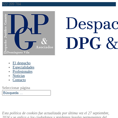
922 209 704
info@dominguezvilaabogados.es
El despacho
Especialidades
Profesionales
Noticias
Contacto
Seleccionar página
Esta política de cookies fue actualizada por última vez el 27 septiembre,
2024 y se aplica a los ciudadanos y residentes legales permanentes del