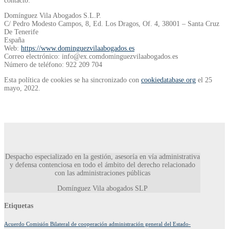
contacto:
Domínguez Vila Abogados S.L.P.
C/ Pedro Modesto Campos, 8, Ed. Los Dragos, Of. 4, 38001 – Santa Cruz
De Tenerife
España
Web:
https://www.dominguezvilaabogados.es
Correo electrónico:
info@
ex.com
dominguezvilaabogados.es
Número de teléfono: 922 209 704
Esta política de cookies se ha sincronizado con
cookiedatabase.org
el 25
mayo, 2022.
Despacho especializado en la gestión, asesoría en vía administrativa
y defensa contenciosa en todo el ámbito del derecho relacionado
con las administraciones públicas
Domínguez Vila abogados SLP
Etiquetas
Acuerdo Comisión Bilateral de cooperación administración general del Estado-