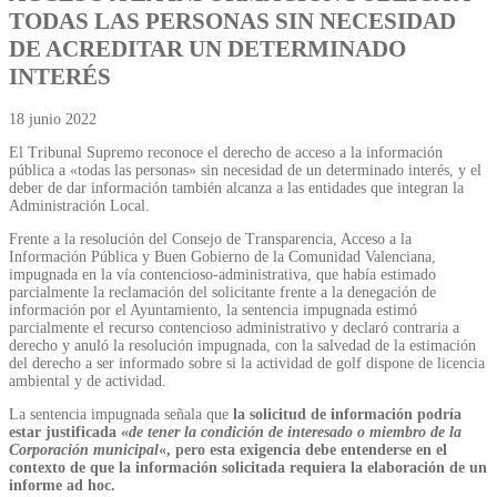
TODAS LAS PERSONAS SIN NECESIDAD
DE ACREDITAR UN DETERMINADO
INTERÉS
18 junio 2022
El Tribunal Supremo reconoce el derecho de acceso a la información
pública a «todas las personas» sin necesidad de un determinado interés, y el
deber de dar información también alcanza a las entidades que integran la
Administración Local.
Frente a la resolución del Consejo de Transparencia, Acceso a la
Información Pública y Buen Gobierno de la Comunidad Valenciana,
impugnada en la vía contencioso-administrativa, que había estimado
parcialmente la reclamación del solicitante frente a la denegación de
información por el Ayuntamiento, la sentencia impugnada estimó
parcialmente el recurso contencioso administrativo y declaró contraria a
derecho y anuló la resolución impugnada, con la salvedad de la estimación
del derecho a ser informado sobre si la actividad de golf dispone de licencia
ambiental y de actividad.
La sentencia impugnada señala que
la solicitud de información podría
estar justificada «
de tener la condición de interesado o miembro de la
Corporación municipal
«, pero esta exigencia debe entenderse en el
contexto de que la información solicitada requiera la elaboración de un
informe ad hoc.