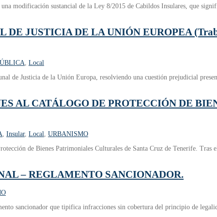
una modificación sustancial de la Ley 8/2015 de Cabildos Insulares, que signif
JUSTICIA DE LA UNIÓN EUROPEA (Trabajado
ÚBLICA
,
Local
unal de Justicia de la Unión Europa, resolviendo una cuestión prejudicial prese
ES AL CATÁLOGO DE PROTECCIÓN DE BIEN
A
,
Insular
,
Local
,
URBANISMO
rotección de Bienes Patrimoniales Culturales de Santa Cruz de Tenerife. Tras 
ONAL – REGLAMENTO SANCIONADOR.
MO
nto sancionador que tipifica infracciones sin cobertura del principio de legalid