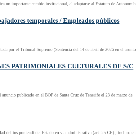
ica un importante cambio institucional, al adaptarse al Estatuto de Autonomía
res temporales / Empleados públicos
ntada por el Tribunal Supremo (Sentencia del 14 de abril de 2026 en el asunto
ES PATRIMONIALES CULTURALES DE S/C
el anuncio publicado en el BOP de Santa Cruz de Tenerife el 23 de marzo de
ad del ius puniendi del Estado en vía administrativa (art. 25 CE) , incluso en